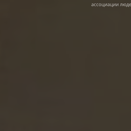
ассоциации люде