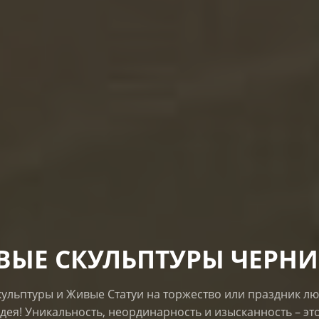
ВЫЕ СКУЛЬПТУРЫ ЧЕРНИ
ульптуры и Живые Статуи на торжество или праздник лю
дея! Уникальность, неординарность и изысканность – эт