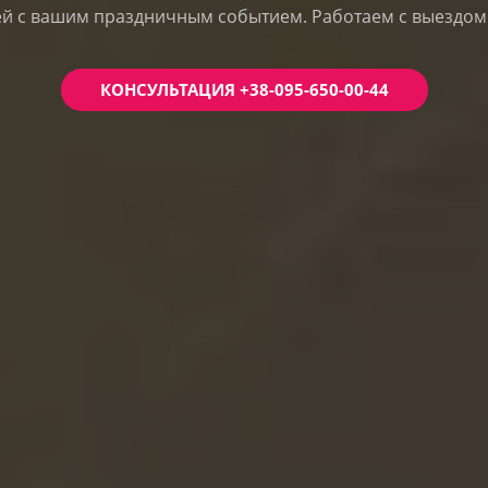
й с вашим праздничным событием. Работаем с выездом 
КОНСУЛЬТАЦИЯ +38-095-650-00-44