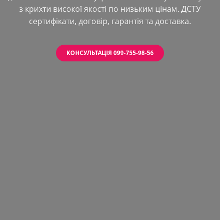
з крихти високої якості по низьким цінам. ДСТУ
сертифікати, договір, гарантія та доставка.
КОНСУЛЬТАЦІЯ 099-755-98-56